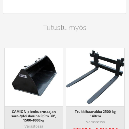
Tutustu myös
CAMION pienkuormaajan
Trukkihaarukka 2500 kg
sora-/yleiskauha 0,9m 30°,
140cm
1500-4000kg
Varastossa
Varastossa