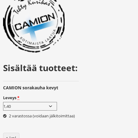
Sisältää tuotteet:
CAMION sorakauha kevyt
Leveys
*
2 varastossa (voidaan jälkitoimittaa)