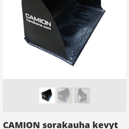
CAMION sorakauha kevyt