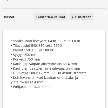
Osastot:
Traktorien kauhat
Yleislaitteet
• sorakauhan leveydet 1,4 m, 1,6 m ja 1,8 m
• Tilavuudet 540, 630 sekä 720 ltr
• Painot 150, 165 ja 180 kg
• Syvyys 800 mm
• Korkeus 750 mm
• Kauhojen vaipan ainevahvuus on 4 mm
• Kauhojen päätyjen ainevahvuus on 4 mm
• Huuliterä 100 x 12 mm 500HB -kulutusterästä
• Kotelovahvistukset kauhan sisällä ala- ja
ylätaitoksessa 4 mm
• Pohjaraudat ovat 6 mm