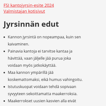
FSI kantojyrsin-esite 2024
Valmistajan kotisivut
Jyrsinnän edut
Kannon jyrsintä on nopeampaa, kuin sen
kaivaminen.
Painavia kantoja ei tarvitse kantaa ja
hävittää, vaan jäljelle jää purua joka
voidaan myös jatkokäyttää.
Maa kannon ympärillä jää
koskemattomaksi, eikä humus vahingoitu.
Istutuskuopat voidaan tehdä sopivaan
syvyyteen sekoittamatta maakerroksia.
Maakerrokset uusien kasvien alla eivät