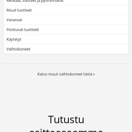
Renkaat, vanteet ja pyörännavat
Muut tuotteet
Varaosat
Poistuvat tuotteet
Käytetyt
Vaihtokoneet
Katso muut vaihtokoneet
tästä »
Tutustu