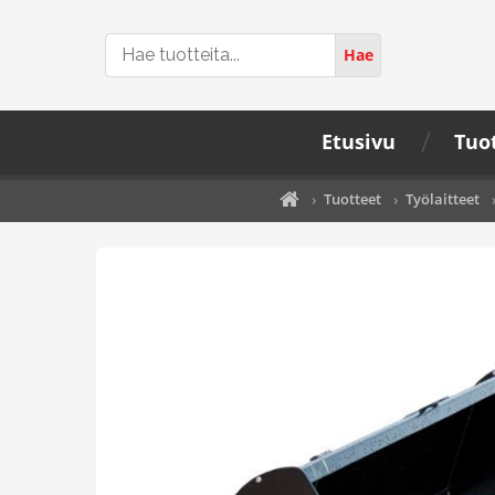
Hae
Hae
tuotteita...
Etusivu
Tuo
›
Tuotteet
›
Työlaitteet