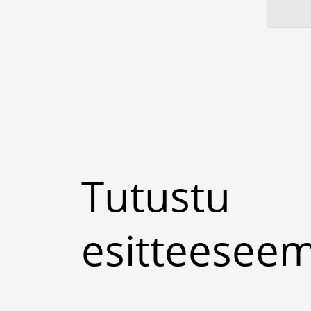
Tutustu
esitteese