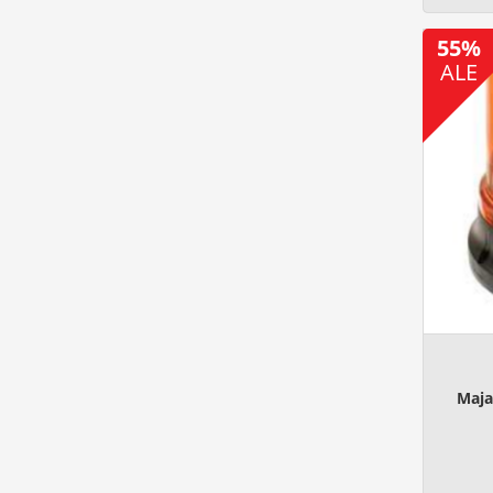
55%
ALE
Maja