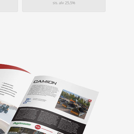
sis. alv 25,5%