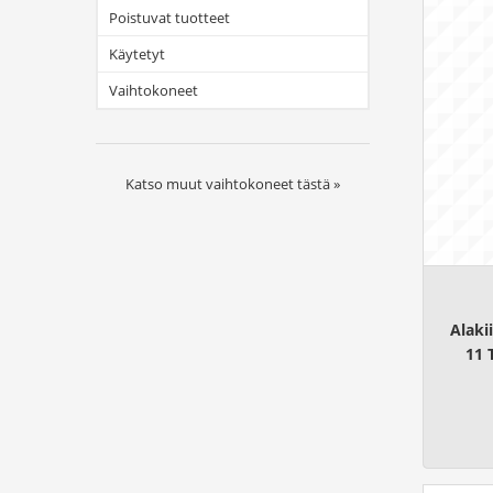
Poistuvat tuotteet
Käytetyt
Vaihtokoneet
Katso muut vaihtokoneet
tästä »
Alaki
11 