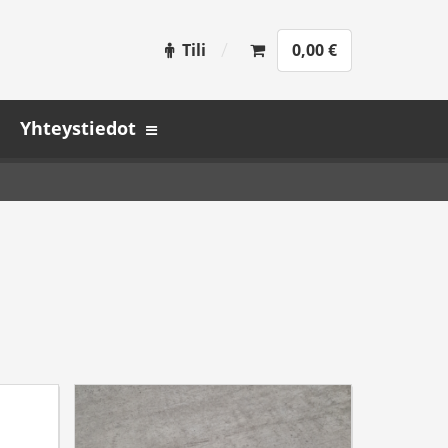
Tili
0,00
€
Yhteystiedot