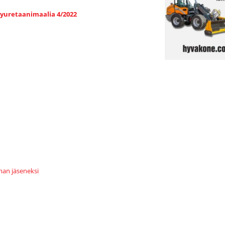
yuretaanimaalia 4/2022
an jäseneksi