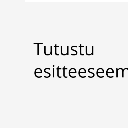
Tutustu
esitteese