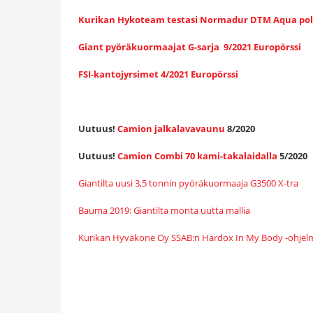
Kurikan Hykoteam testasi Normadur DTM Aqua pol
Giant pyöräkuormaajat G-sarja 9/2021 Europörssi
FSI-kantojyrsimet 4/2021 Europörssi
Uutuus!
Camion jalkalavavaunu
8/2020
Uutuus!
Camion Combi 70 kami-takalaidalla
5/2020
Giantilta uusi 3,5 tonnin pyöräkuormaaja G3500 X-tra
Bauma 2019: Giantilta monta uutta mallia
Kurikan Hyväkone Oy SSAB:n Hardox In My Body -ohjelm