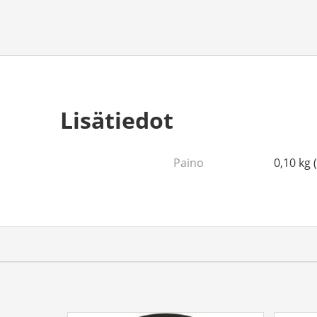
Lisätiedot
Paino
0,10 kg