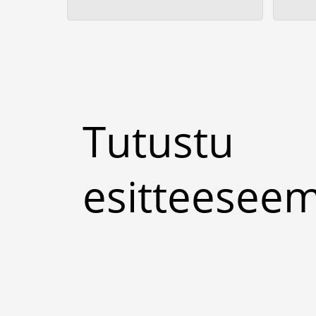
Tutustu
esitteese