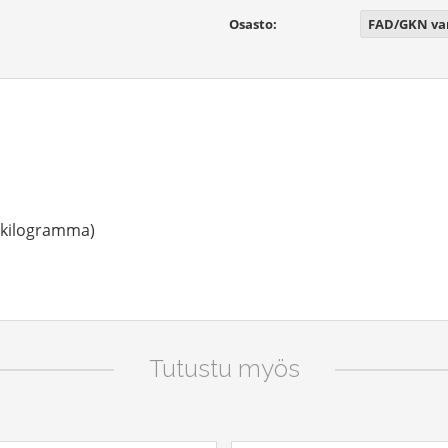
Osasto:
FAD/GKN va
 (kilogramma)
Tutustu myös