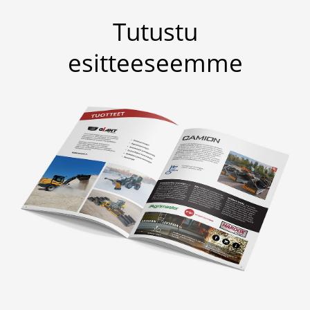
Tutustu
esitteeseemme