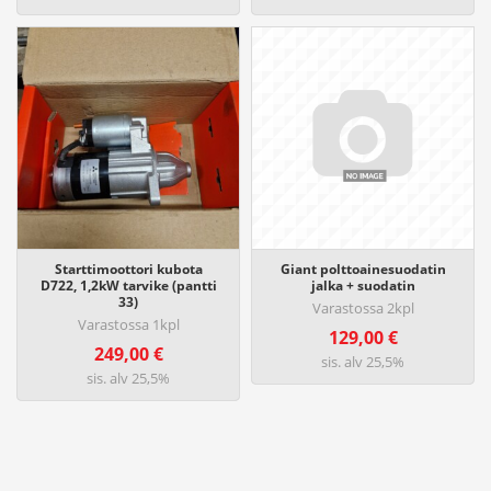
Starttimoottori kubota
Giant polttoainesuodatin
D722, 1,2kW tarvike (pantti
jalka + suodatin
33)
Varastossa 2kpl
Varastossa 1kpl
129,00
€
249,00
€
sis. alv 25,5%
sis. alv 25,5%