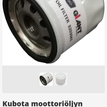
Kubota moottoriöljyn