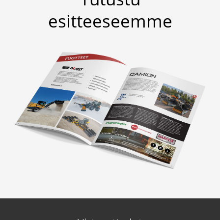
esitteeseemme