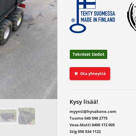
Tekniset tiedot
Ota yhteyttä
Kysy lisää!
myynti@hyvakone.com
Tuomo
040 590 2775
Vesa-Matti
0400 172 005
Stig
050 534 1122