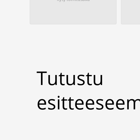
Tutustu
esitteese