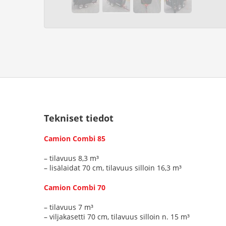
Tekniset tiedot
Camion Combi 85
– tilavuus 8,3 m³
– lisälaidat 70 cm, tilavuus silloin 16,3 m³
Camion Combi 70
– tilavuus 7 m³
– viljakasetti 70 cm, tilavuus silloin n. 15 m³